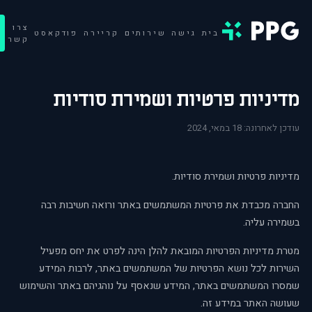
צרו
בית
גישה
שירותים
קריירה
פודקאסט
קשר
מדיניות פרטיות ושמירת סודיות
עודכן לאחרונה
:
18 במאי, 2024
מדיניות פרטיות ושמירת סודיות.
החברה מכבדת את פרטיות המשתמשים באתר ורואה חשיבות רבה
בשמירה עליה.
מטרת מדיניות הפרטיות המובאת להלן הינה לפרט את יחס מפעיל
השירות לכל נושא הפרטיות של המשתמשים באתר, לרבות המידע
שמסרו המשתמשים באתר, המידע שנאסף על נוהגיהם באתר והשימוש
שעושה האתר במידע זה.