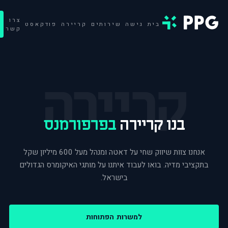
צרו
בית
גישה
שירותים
קריירה
פודקאסט
קשר
קריירה
בנו קריירה
בפרפורמנס
אנחנו צוות שיווק שחי על דאטה ומנהל מעל 600 מיליון שקל
בתקציבי מדיה. בואו לעבוד איתנו על מותגי האיקומרס הגדולים
בישראל.
למשרות הפתוחות