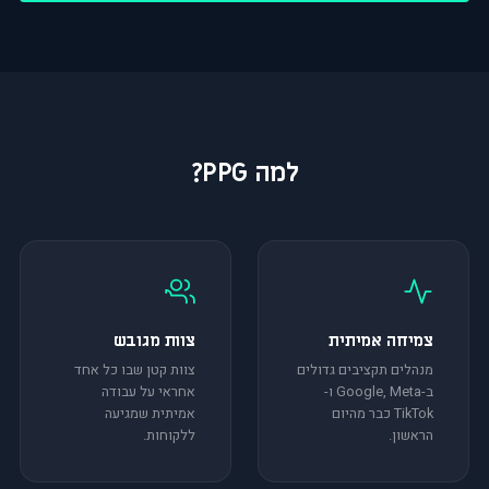
למה PPG?
צמיחה אמיתית
צוות מגובש
מנהלים תקציבים גדולים
צוות קטן שבו כל אחד
ב-Google, Meta ו-
אחראי על עבודה
TikTok כבר מהיום
אמיתית שמגיעה
הראשון.
ללקוחות.