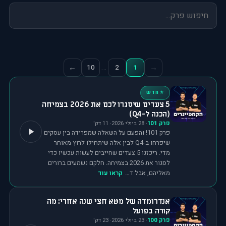
…
←
→
10
2
1
⭐ חדש
5 צעדים שיסגרו לכם את 2026 בצמיחה
(הכנה ל-Q4)
פרק
101
·
28 ביולי 2026
·
11
דק'
פרק 101! והפעם על השאלה שמפרידה בין עסקים
שיפרחו ב-Q4 לבין אלה שיתחילו לרוץ מאוחר
מדי. ריכזנו 5 צעדים שחייבים לעשות עכשיו כדי
לסגור את 2026 בצמיחה. חלקם נשמעים ברורים
מאליהם, אבל ד…
קראו עוד
אנדרומדה של מטא חצי שנה אחרי: מה
קורה בפועל
פרק
100
·
23 ביולי 2026
·
23
דק'